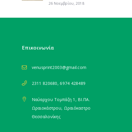
26 Νοεμβρίου, 2018
Επικοινωνία
venusprint2003@gmail.com
2311 820680, 6974 428489
Ναύαρχου Τομπάζη 1, ΒΙ.ΠΑ.
Ωραιοκάστρου, Ωραιόκαστρο
Θεσσαλονίκης