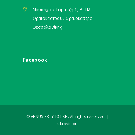
Ναύαρχου Τομπάζη 1, ΒΙ.ΠΑ.
Ωραιοκάστρου, Ωραιόκαστρο
Θεσσαλονίκης
Facebook
© VENUS ΕΚΤΥΠΩΤΙΚΗ. All rights reserved. |
ultravision