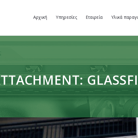
Αρχική
Αρχική
Υπηρεσίες
Εταιρεία
Υλικά παραγ
Υπηρεσίες
VENUS ΕΚΤΥΠΩΤΙΚΗ
ΕΚΤΥΠΩΤΙΚΗ
Εταιρεία
Υλικά παραγωγής
Έργα
TTACHMENT: GLASSF
Επικοινωνία