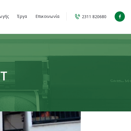
ωγής
Έργα
Επικοινωνία
2311 820680
IT