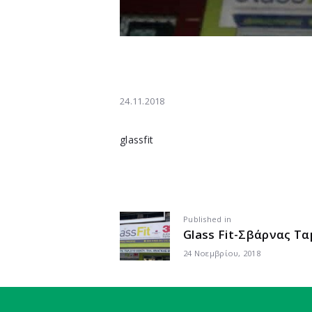
24.11.2018
glassfit
ΠΛΟΉΓΗΣΗ
Previous
Published in
Glass Fit-Σβάρνας Τ
post:
ΆΡΘΡΩΝ
24 Νοεμβρίου, 2018