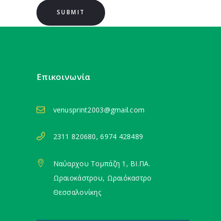
Επικοινωνία
venusprint2003@gmail.com
2311 820680, 6974 428489
Ναύαρχου Τομπάζη 1, ΒΙ.ΠΑ.
Ωραιοκάστρου, Ωραιόκαστρο
Θεσσαλονίκης