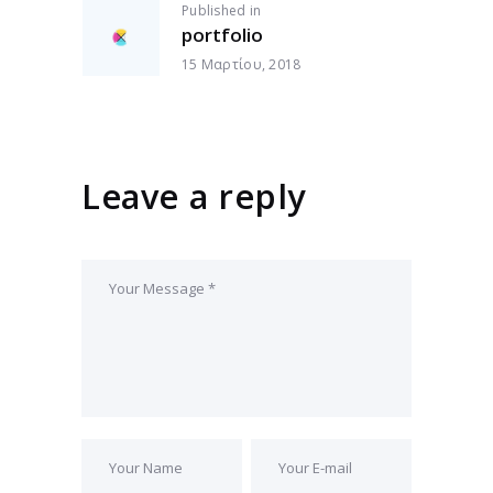
ΠΛΟΉΓΗΣΗ
Published in
Previous
portfolio
post:
ΆΡΘΡΩΝ
15 Μαρτίου, 2018
Leave a reply