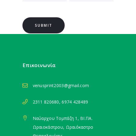
Επικοινωνία
venusprint2003@gmail.com
2311 820680, 6974 428489
Ναύαρχου Τομπάζη 1, ΒΙ.ΠΑ.
Ωραιοκάστρου, Ωραιόκαστρο
Θεσσαλονίκης