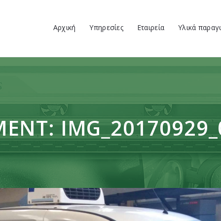
Αρχική
Αρχική
Υπηρεσίες
Εταιρεία
Υλικά παραγ
Υπηρεσίες
VENUS ΕΚΤΥΠΩΤΙΚΗ
ΕΚΤΥΠΩΤΙΚΗ
Εταιρεία
Υλικά παραγωγής
Έργα
ENT: IMG_20170929_
Επικοινωνία