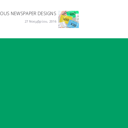
IOUS NEWSPAPER DESIGNS
Next
post:
27 Νοεμβρίου, 2016