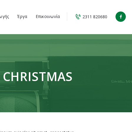
ωγής
Έργα
Επικοινωνία
2311 820680
R CHRISTMAS