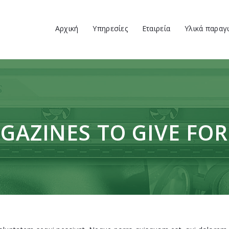
Αρχική
Αρχική
Υπηρεσίες
Εταιρεία
Υλικά παραγ
Υπηρεσίες
VENUS ΕΚΤΥΠΩΤΙΚΗ
ΕΚΤΥΠΩΤΙΚΗ
Εταιρεία
Υλικά παραγωγής
Έργα
GAZINES TO GIVE FO
Επικοινωνία