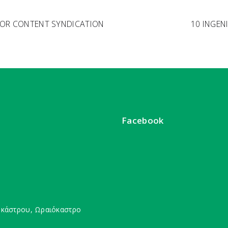
FOR CONTENT SYNDICATION
10 INGEN
Facebook
οκάστρου, Ωραιόκαστρο