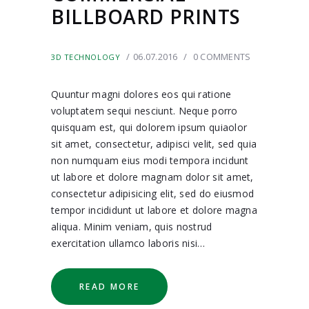
BILLBOARD PRINTS
06.07.2016
0
COMMENTS
3D TECHNOLOGY
Quuntur magni dolores eos qui ratione
voluptatem sequi nesciunt. Neque porro
quisquam est, qui dolorem ipsum quiaolor
sit amet, consectetur, adipisci velit, sed quia
non numquam eius modi tempora incidunt
ut labore et dolore magnam dolor sit amet,
consectetur adipisicing elit, sed do eiusmod
tempor incididunt ut labore et dolore magna
aliqua. Minim veniam, quis nostrud
exercitation ullamco laboris nisi…
READ MORE