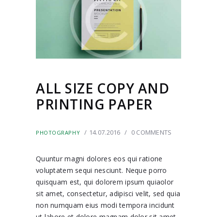
ALL SIZE COPY AND
PRINTING PAPER
14.07.2016
0
COMMENTS
PHOTOGRAPHY
Quuntur magni dolores eos qui ratione
voluptatem sequi nesciunt. Neque porro
quisquam est, qui dolorem ipsum quiaolor
sit amet, consectetur, adipisci velit, sed quia
non numquam eius modi tempora incidunt
ut labore et dolore magnam dolor sit amet,