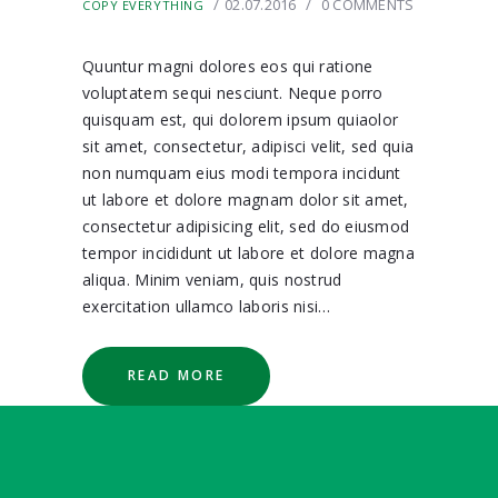
02.07.2016
0
COMMENTS
COPY EVERYTHING
Quuntur magni dolores eos qui ratione
voluptatem sequi nesciunt. Neque porro
quisquam est, qui dolorem ipsum quiaolor
sit amet, consectetur, adipisci velit, sed quia
non numquam eius modi tempora incidunt
ut labore et dolore magnam dolor sit amet,
consectetur adipisicing elit, sed do eiusmod
tempor incididunt ut labore et dolore magna
aliqua. Minim veniam, quis nostrud
exercitation ullamco laboris nisi…
READ MORE